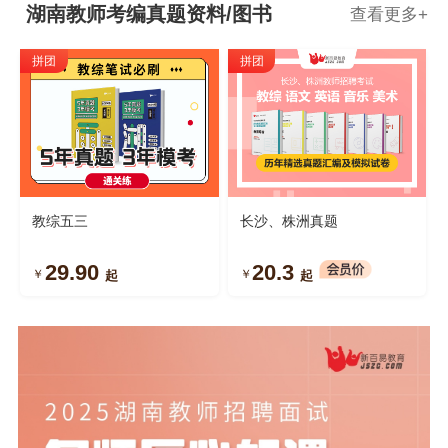
湖南教师考编真题资料/图书
查看更多
+
拼团
拼团
教综五三
长沙、株洲真题
29.90
20.3
￥
￥
起
起