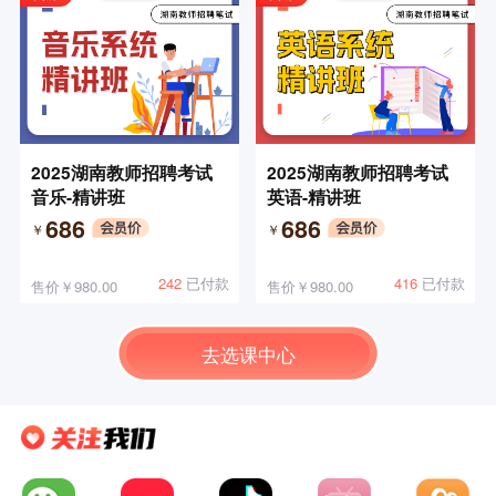
2025湖南教师招聘考试
2025湖南教师招聘考试
音乐-精讲班
英语-精讲班
686
686
￥
￥
242
已付款
416
已付款
售价￥980.00
售价￥980.00
去选课中心