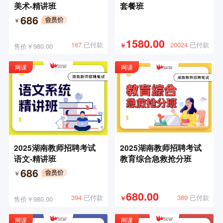
美术-精讲班
套餐班
686
￥
1580.00
20024
已付款
167
已付款
售价￥980.00
￥
网课
网课
2025湖南教师招聘考试
2025湖南教师招聘考试
语文-精讲班
教育综合急救抢分班
686
￥
680.00
389
已付款
394
已付款
售价￥980.00
￥
网课
网课