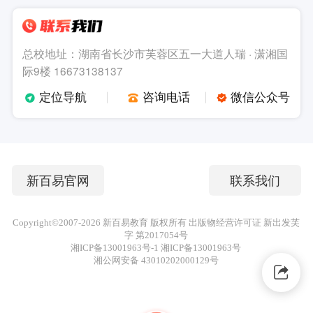
总校地址：湖南省长沙市芙蓉区五一大道人瑞 · 潇湘国
际9楼 16673138137
定位导航
咨询电话
微信公众号
新百易官网
联系我们
Copyright©2007-
2026
新百易教育 版权所有 出版物经营许可证 新出发芙
字 第2017054号
湘ICP备13001963号-1 湘ICP备13001963号
湘公网安备 43010202000129号