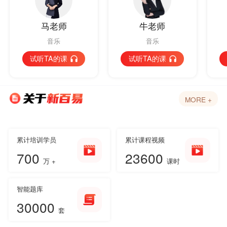
马老师
牛老师
音乐
音乐
试听TA的课
试听TA的课
MORE +
累计培训学员
累计课程视频
700
23600
万 +
课时
智能题库
30000
套