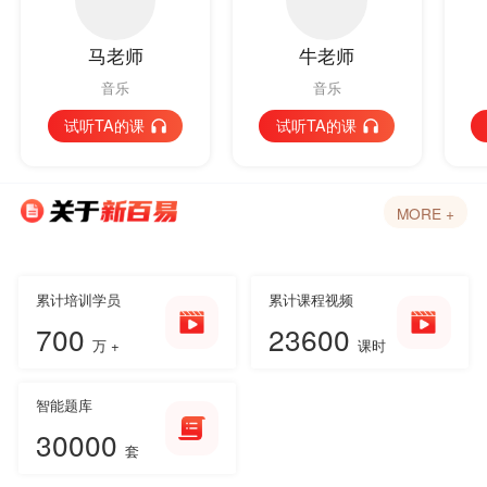
马老师
牛老师
音乐
音乐
试听TA的课
试听TA的课
MORE +
累计培训学员
累计课程视频
700
23600
万 +
课时
智能题库
30000
套