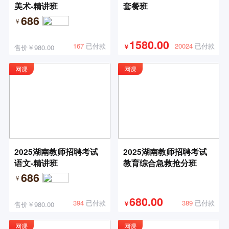
美术-精讲班
套餐班
686
￥
1580.00
20024
已付款
167
已付款
售价￥980.00
￥
网课
网课
2025湖南教师招聘考试
2025湖南教师招聘考试
语文-精讲班
教育综合急救抢分班
686
￥
680.00
389
已付款
394
已付款
售价￥980.00
￥
网课
网课