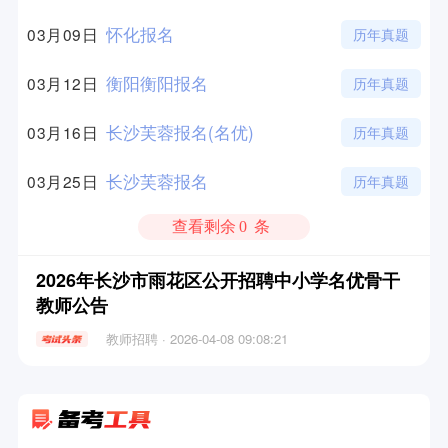
怀化报名
03月09日
历年真题
衡阳衡阳报名
03月12日
历年真题
长沙芙蓉报名(名优)
03月16日
历年真题
长沙芙蓉报名
03月25日
历年真题
查看剩余
0
条
2026年长沙市雨花区公开招聘中小学名优骨干
教师公告
教师招聘 · 2026-04-08 09:08:21