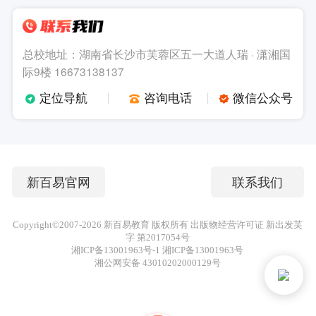
总校地址：湖南省长沙市芙蓉区五一大道人瑞 · 潇湘国
际9楼 16673138137
定位导航
咨询电话
微信公众号
新百易官网
联系我们
Copyright©2007-
2026
新百易教育 版权所有 出版物经营许可证 新出发芙
字 第2017054号
湘ICP备13001963号-1 湘ICP备13001963号
湘公网安备 43010202000129号